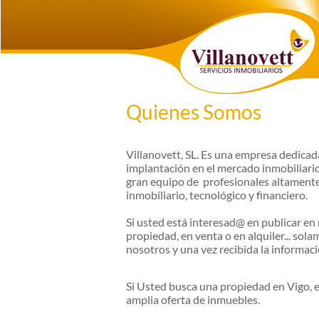
Quienes Somos
Villanovett, SL. Es una empresa dedicada
implantación en el mercado inmobiliari
gran equipo de profesionales altamente 
inmobiliario, tecnológico y financiero.
Si usted está interesad@ en publicar en
propiedad, en venta o en alquiler... so
nosotros y una vez recibida la informac
Si Usted busca una propiedad en Vigo, e
amplia oferta de inmuebles.