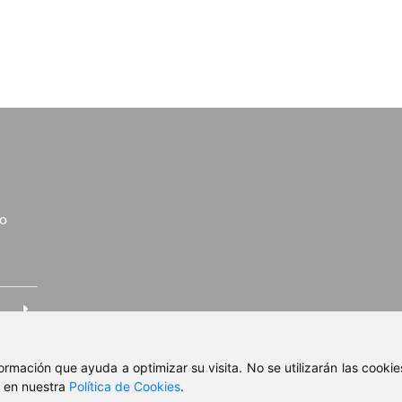
go
nformación que ayuda a optimizar su visita. No se utilizarán las cook
, en nuestra
Política de Cookies
.