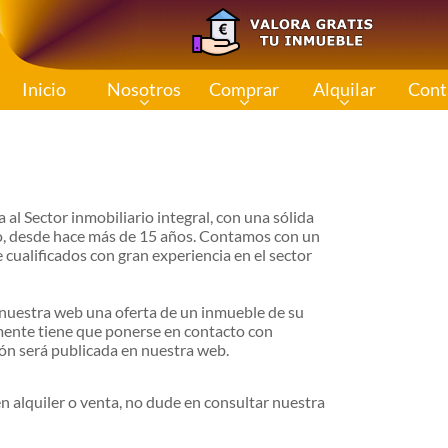
Inicio
Nosotros
Comprar
Alquilar
Cont
 al Sector inmobiliario integral, con una sólida
o, desde hace más de 15 años. Contamos con un
cualificados con gran experiencia en el sector
 nuestra web una oferta de un inmueble de su
lamente tiene que ponerse en contacto con
ión será publicada en nuestra web.
n alquiler o venta, no dude en consultar nuestra