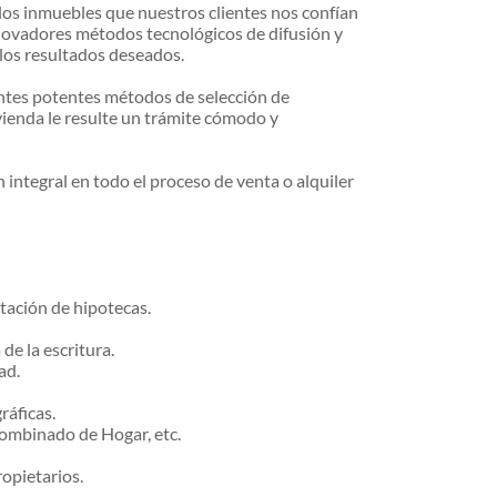
e los inmuebles que nuestros clientes nos confían
novadores métodos tecnológicos de difusión y
los resultados deseados.
ntes potentes métodos de selección de
ivienda le resulte un trámite cómodo y
 integral en todo el proceso de venta o alquiler
tación de hipotecas.
 de la escritura.
ad.
ráficas.
Combinado de Hogar, etc.
opietarios.