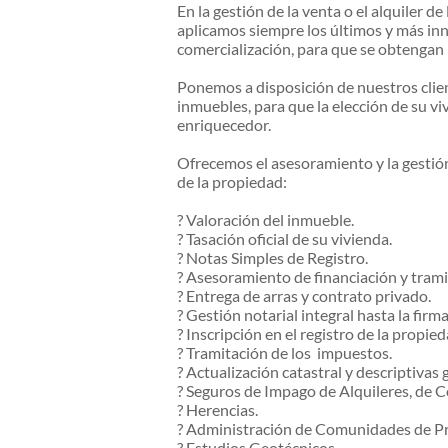
En la gestión de la venta o el alquiler d
aplicamos siempre los últimos y más in
comercialización, para que se obtengan 
Ponemos a disposición de nuestros clie
inmuebles, para que la elección de su v
enriquecedor.
Ofrecemos el asesoramiento y la gestión
de la propiedad:
? Valoración del inmueble.
? Tasación oficial de su vivienda.
? Notas Simples de Registro.
? Asesoramiento de financiación y trami
? Entrega de arras y contrato privado.
? Gestión notarial integral hasta la firma
? Inscripción en el registro de la propied
? Tramitación de los impuestos.
? Actualización catastral y descriptivas g
? Seguros de Impago de Alquileres, de 
? Herencias.
? Administración de Comunidades de Pr
? Estudios Geotécnicos.